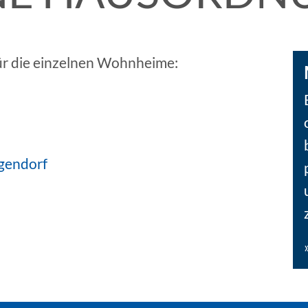
für die einzelnen Wohnheime:
gendorf