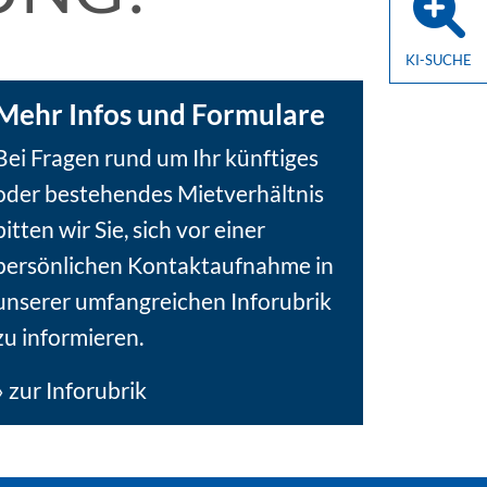
KI-SUCHE
Mehr Infos und Formulare
Bei Fragen rund um Ihr künftiges
oder bestehendes Mietverhältnis
bitten wir Sie, sich vor einer
persönlichen Kontaktaufnahme in
unserer umfangreichen Inforubrik
zu informieren.
» zur Inforubrik