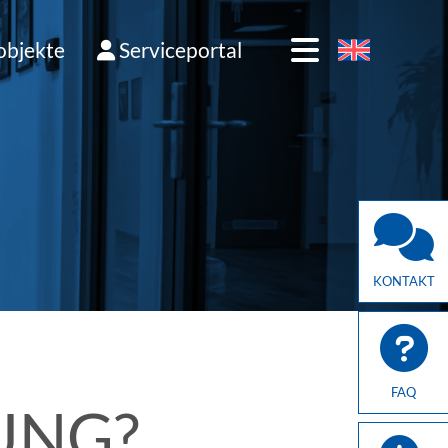
bjekte
Serviceportal
KONTAKT
FAQ
UNG?