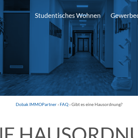
Studentisches Wohnen
Gewerbeo
Dobak IMMOPartner
›
FAQ
›
Gibt es eine Hausordnung?
INE HAUSORDN